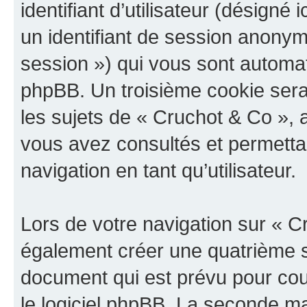
identifiant d’utilisateur (désigné ic
un identifiant de session anonyme
session ») qui vous sont automat
phpBB. Un troisième cookie sera
les sujets de « Cruchot & Co », a
vous avez consultés et permettan
navigation en tant qu’utilisateur.
Lors de votre navigation sur « 
également créer une quatrième s
document qui est prévu pour cou
le logiciel phpBB. La seconde ma