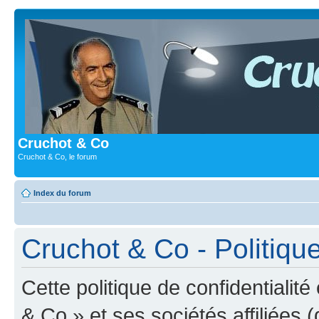
Cruchot & Co
Cruchot & Co, le forum
Index du forum
Cruchot & Co - Politique
Cette politique de confidentialit
& Co » et ses sociétés affiliées (