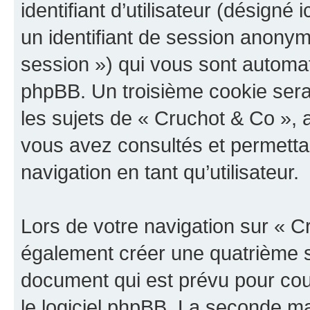
identifiant d’utilisateur (désigné ic
un identifiant de session anonyme
session ») qui vous sont automat
phpBB. Un troisième cookie sera
les sujets de « Cruchot & Co », a
vous avez consultés et permettan
navigation en tant qu’utilisateur.
Lors de votre navigation sur « 
également créer une quatrième s
document qui est prévu pour cou
le logiciel phpBB. La seconde ma