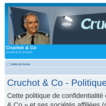
Cruchot & Co
Cruchot & Co, le forum
Index du forum
Cruchot & Co - Politique
Cette politique de confidentialit
& Co » et ses sociétés affiliées (