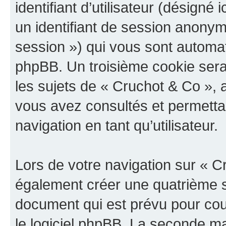
identifiant d’utilisateur (désigné ic
un identifiant de session anonyme
session ») qui vous sont automat
phpBB. Un troisième cookie sera
les sujets de « Cruchot & Co », a
vous avez consultés et permettan
navigation en tant qu’utilisateur.
Lors de votre navigation sur « 
également créer une quatrième s
document qui est prévu pour cou
le logiciel phpBB. La seconde ma