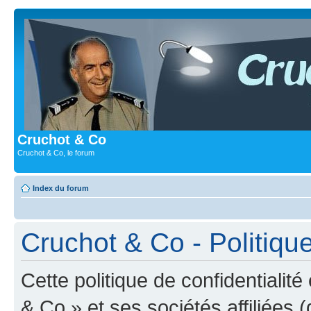
Cruchot & Co
Cruchot & Co, le forum
Index du forum
Cruchot & Co - Politique
Cette politique de confidentialit
& Co » et ses sociétés affiliées (