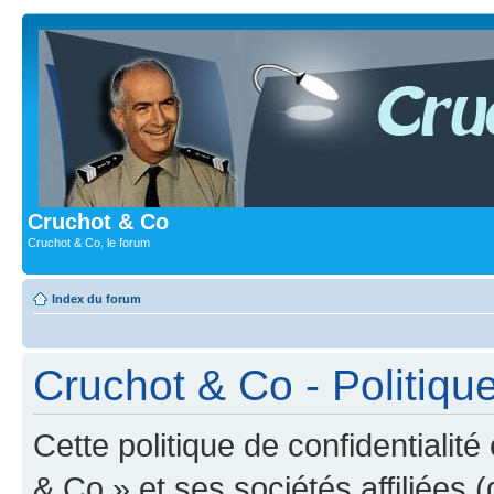
Cruchot & Co
Cruchot & Co, le forum
Index du forum
Cruchot & Co - Politique
Cette politique de confidentialit
& Co » et ses sociétés affiliées (