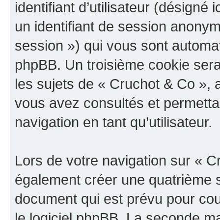
identifiant d’utilisateur (désigné ic
un identifiant de session anonyme
session ») qui vous sont automat
phpBB. Un troisième cookie sera
les sujets de « Cruchot & Co », a
vous avez consultés et permettan
navigation en tant qu’utilisateur.
Lors de votre navigation sur « 
également créer une quatrième s
document qui est prévu pour cou
le logiciel phpBB. La seconde ma