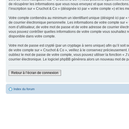
de récupérer les informations que vous nous envoyez et que nous collectons.
l’inscription sur « Cruchot & Co » (désignée ici par « votre compte ») et les 
Votre compte contiendra au minimum un identifiant unique (désigné ici par « 
de courrier électronique personnelle. Les informations de votre compte sur «
nom d’utilisateur, de votre mot de passe et de votre adresse de courrier élect
vous pouvez contrôler quelles informations de votre compte vous souhaitez re
disponible dans votre compte.
Votre mot de passe est crypté (par un cryptage à sens unique) afin qu’il soit
de votre compte sur « Cruchot & Co », veillez à le conservez précieusement.
oubliez le mot de passe de votre compte, vous pouvez utiliser la fonction « J
courrier électronique. Le logiciel phpBB générera alors un nouveau mot de p
Retour à l’écran de connexion
Index du forum