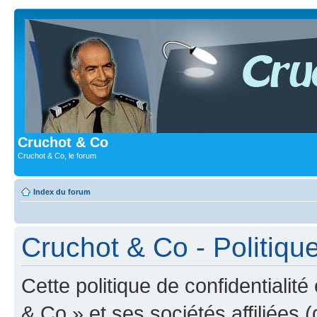
Cruchot & Co
Cruchot & Co, le forum
Index du forum
Cruchot & Co - Politique
Cette politique de confidentialit
& Co » et ses sociétés affiliées (