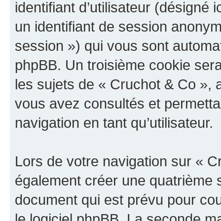
identifiant d’utilisateur (désigné ic
un identifiant de session anonyme
session ») qui vous sont automat
phpBB. Un troisième cookie sera
les sujets de « Cruchot & Co », a
vous avez consultés et permettan
navigation en tant qu’utilisateur.
Lors de votre navigation sur « 
également créer une quatrième s
document qui est prévu pour cou
le logiciel phpBB. La seconde ma