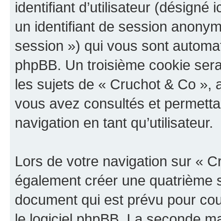
identifiant d’utilisateur (désigné ic
un identifiant de session anonyme
session ») qui vous sont automat
phpBB. Un troisième cookie sera
les sujets de « Cruchot & Co », a
vous avez consultés et permettan
navigation en tant qu’utilisateur.
Lors de votre navigation sur « 
également créer une quatrième s
document qui est prévu pour cou
le logiciel phpBB. La seconde ma