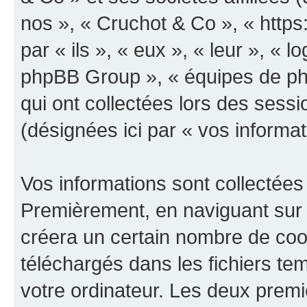
nos », « Cruchot & Co », « https
par « ils », « eux », « leur », «
phpBB Group », « équipes de phpB
qui ont collectées lors des sessio
(désignées ici par « vos informat
Vos informations sont collectées
Premièrement, en naviguant sur 
créera un certain nombre de cooki
téléchargés dans les fichiers te
votre ordinateur. Les deux prem