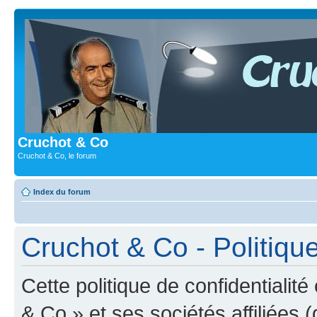
Cruchot & Co
Cruchot & Co, le forum
Index du forum
Cruchot & Co - Politique
Cette politique de confidentialit
& Co » et ses sociétés affiliées (