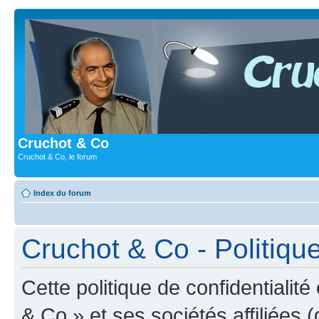
Cruchot & Co
Cruchot & Co, le forum
Index du forum
Cruchot & Co - Politique
Cette politique de confidentialit
& Co » et ses sociétés affiliées (