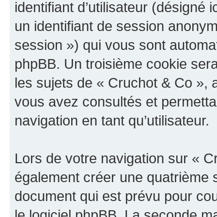
identifiant d’utilisateur (désigné ic
un identifiant de session anonyme
session ») qui vous sont automat
phpBB. Un troisième cookie sera
les sujets de « Cruchot & Co », a
vous avez consultés et permettan
navigation en tant qu’utilisateur.
Lors de votre navigation sur « 
également créer une quatrième s
document qui est prévu pour cou
le logiciel phpBB. La seconde ma