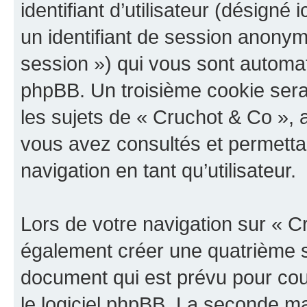
identifiant d’utilisateur (désigné ic
un identifiant de session anonyme
session ») qui vous sont automat
phpBB. Un troisième cookie sera
les sujets de « Cruchot & Co », a
vous avez consultés et permettan
navigation en tant qu’utilisateur.
Lors de votre navigation sur « 
également créer une quatrième s
document qui est prévu pour cou
le logiciel phpBB. La seconde ma