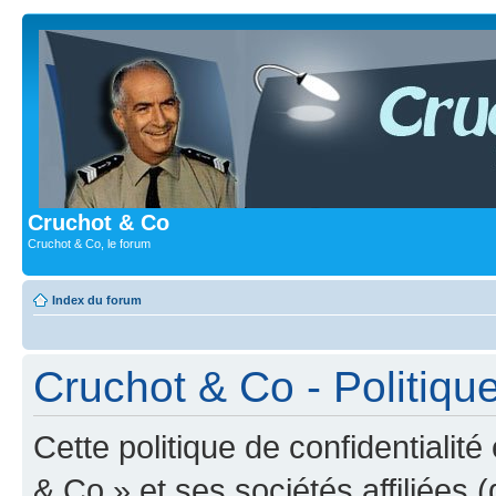
Cruchot & Co
Cruchot & Co, le forum
Index du forum
Cruchot & Co - Politique
Cette politique de confidentialit
& Co » et ses sociétés affiliées (