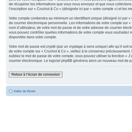
de récupérer les informations que vous nous envoyez et que nous collectons.
l’inscription sur « Cruchot & Co » (désignée ici par « votre compte ») et les 
Votre compte contiendra au minimum un identifiant unique (désigné ici par « 
de courrier électronique personnelle. Les informations de votre compte sur «
nom d’utilisateur, de votre mot de passe et de votre adresse de courrier élect
vous pouvez contrôler quelles informations de votre compte vous souhaitez re
disponible dans votre compte.
Votre mot de passe est crypté (par un cryptage à sens unique) afin qu’il soit
de votre compte sur « Cruchot & Co », veillez à le conservez précieusement.
oubliez le mot de passe de votre compte, vous pouvez utiliser la fonction « J
courrier électronique. Le logiciel phpBB générera alors un nouveau mot de p
Retour à l’écran de connexion
Index du forum