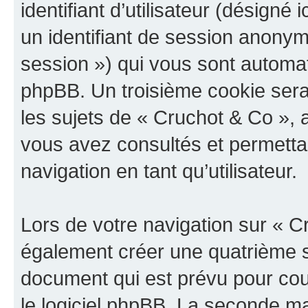
identifiant d’utilisateur (désigné ic
un identifiant de session anonyme
session ») qui vous sont automat
phpBB. Un troisième cookie sera
les sujets de « Cruchot & Co », a
vous avez consultés et permettan
navigation en tant qu’utilisateur.
Lors de votre navigation sur « 
également créer une quatrième s
document qui est prévu pour cou
le logiciel phpBB. La seconde ma