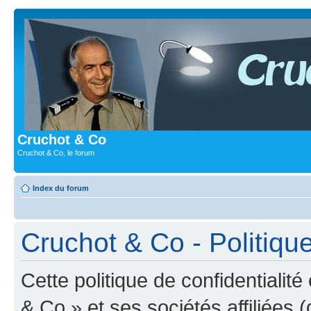
Cruchot & Co
Cruchot & Co, le forum
Index du forum
Cruchot & Co - Politique
Cette politique de confidentialit
& Co » et ses sociétés affiliées (