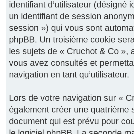
identifiant d’utilisateur (désigné ic
un identifiant de session anonyme
session ») qui vous sont automat
phpBB. Un troisième cookie sera
les sujets de « Cruchot & Co », a
vous avez consultés et permettan
navigation en tant qu’utilisateur.
Lors de votre navigation sur « 
également créer une quatrième s
document qui est prévu pour cou
le logiciel phpBB. La seconde ma