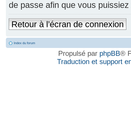
de passe afin que vous puissiez 
Retour à l’écran de connexion
Index du forum
Propulsé par
phpBB
® F
Traduction et support en