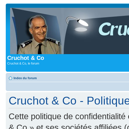
Cruchot & Co
Cruchot & Co, le forum
Index du forum
Cruchot & Co - Politique
Cette politique de confidentialit
& Co » et ses sociétés affiliées (