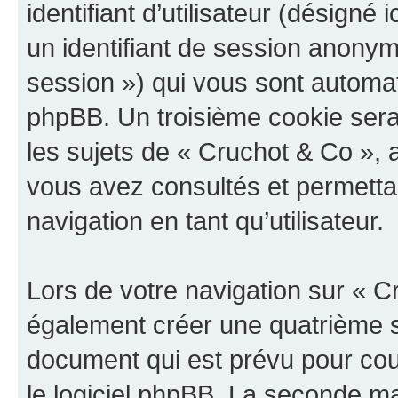
identifiant d’utilisateur (désigné ic
un identifiant de session anonyme
session ») qui vous sont automat
phpBB. Un troisième cookie sera
les sujets de « Cruchot & Co », a
vous avez consultés et permettan
navigation en tant qu’utilisateur.
Lors de votre navigation sur « 
également créer une quatrième s
document qui est prévu pour cou
le logiciel phpBB. La seconde ma