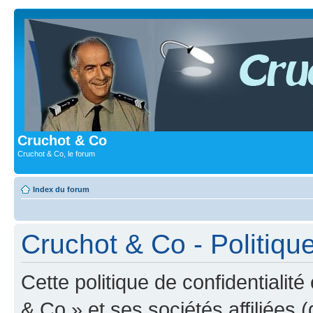
Cruchot & Co
Cruchot & Co, le forum
Index du forum
Cruchot & Co - Politique
Cette politique de confidentialit
& Co » et ses sociétés affiliées (