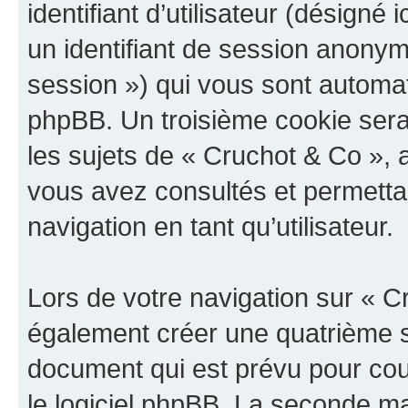
identifiant d’utilisateur (désigné ic
un identifiant de session anonyme
session ») qui vous sont automat
phpBB. Un troisième cookie sera
les sujets de « Cruchot & Co », a
vous avez consultés et permettan
navigation en tant qu’utilisateur.
Lors de votre navigation sur « 
également créer une quatrième s
document qui est prévu pour cou
le logiciel phpBB. La seconde ma