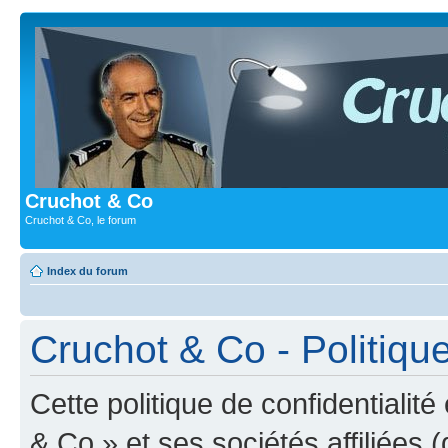
Cruchot & Co
Cruchot & Co, le forum
Index du forum
Cruchot & Co - Politique
Cette politique de confidentialit
& Co » et ses sociétés affiliées (