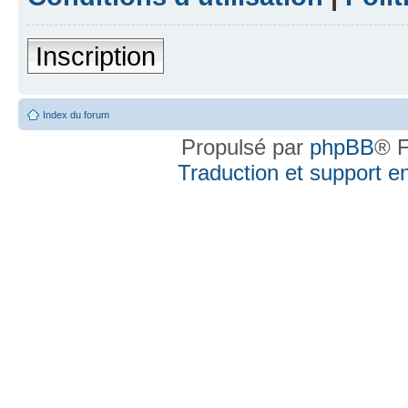
Inscription
Index du forum
Propulsé par
phpBB
® F
Traduction et support en