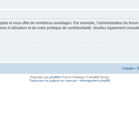
rapide et vous offre de nombreux avantages. Par exemple, l’administrateur du forum 
s d’utilisation et de notre politique de confidentialité. Veuillez également consult
L’équipe
•
S
Propulsé par
phpBB
® Forum Software © phpBB Group
Traduction et support en français
•
Hébergement phpBB