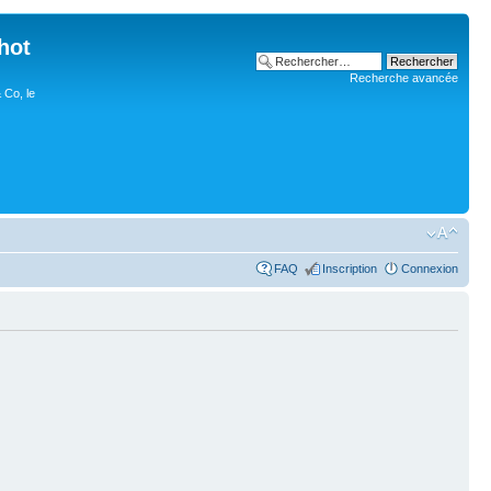
hot
Recherche avancée
 Co, le
FAQ
Inscription
Connexion