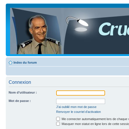
Index du forum
Connexion
Nom d’utilisateur :
Mot de passe :
J’ai oublié mon mot de passe
Renvoyer le courriel d’activation
Me connecter automatiquement lors de chaque v
Masquer mon statut en ligne lors de cette sessi