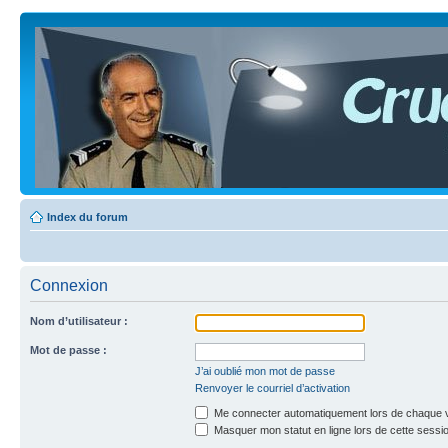
Index du forum
Connexion
Nom d’utilisateur :
Mot de passe :
J’ai oublié mon mot de passe
Renvoyer le courriel d’activation
Me connecter automatiquement lors de chaque v
Masquer mon statut en ligne lors de cette sessi