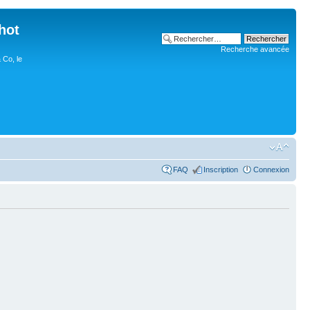
hot
Recherche avancée
 Co, le
FAQ
Inscription
Connexion