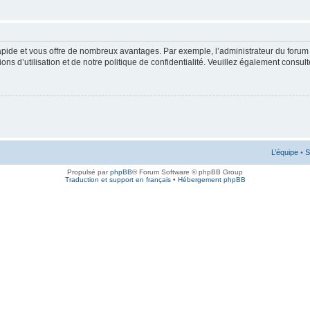
rapide et vous offre de nombreux avantages. Par exemple, l’administrateur du forum 
s d’utilisation et de notre politique de confidentialité. Veuillez également consult
L’équipe
•
S
Propulsé par
phpBB
® Forum Software © phpBB Group
Traduction et support en français
•
Hébergement phpBB