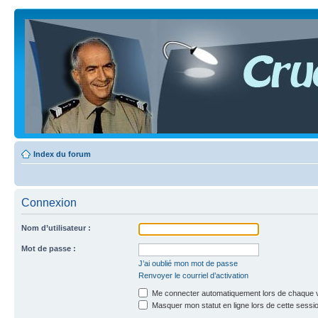
Index du forum
Connexion
Nom d’utilisateur :
Mot de passe :
J’ai oublié mon mot de passe
Renvoyer le courriel d’activation
Me connecter automatiquement lors de chaque v
Masquer mon statut en ligne lors de cette sessi