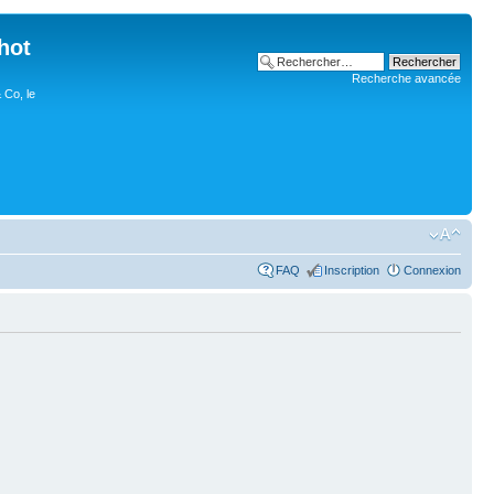
hot
Recherche avancée
 Co, le
FAQ
Inscription
Connexion