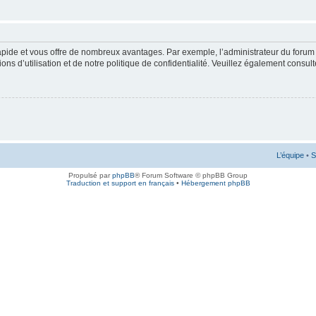
rapide et vous offre de nombreux avantages. Par exemple, l’administrateur du forum 
s d’utilisation et de notre politique de confidentialité. Veuillez également consult
L’équipe
•
S
Propulsé par
phpBB
® Forum Software © phpBB Group
Traduction et support en français
•
Hébergement phpBB