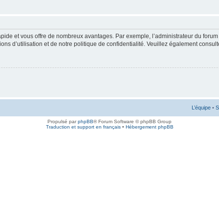
rapide et vous offre de nombreux avantages. Par exemple, l’administrateur du forum 
s d’utilisation et de notre politique de confidentialité. Veuillez également consult
L’équipe
•
S
Propulsé par
phpBB
® Forum Software © phpBB Group
Traduction et support en français
•
Hébergement phpBB