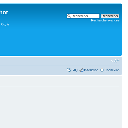
hot
Recherche avancée
 Co, le
FAQ
Inscription
Connexion