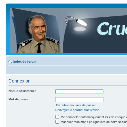
Index du forum
Connexion
Nom d’utilisateur :
Mot de passe :
J’ai oublié mon mot de passe
Renvoyer le courriel d’activation
Me connecter automatiquement lors de chaque v
Masquer mon statut en ligne lors de cette sessi