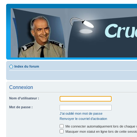
Index du forum
Connexion
Nom d’utilisateur :
Mot de passe :
J’ai oublié mon mot de passe
Renvoyer le courriel d’activation
Me connecter automatiquement lors de chaque v
Masquer mon statut en ligne lors de cette sessi