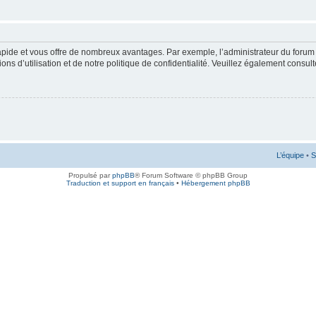
rapide et vous offre de nombreux avantages. Par exemple, l’administrateur du forum 
s d’utilisation et de notre politique de confidentialité. Veuillez également consult
L’équipe
•
S
Propulsé par
phpBB
® Forum Software © phpBB Group
Traduction et support en français
•
Hébergement phpBB