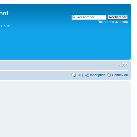
hot
Recherche avancée
 Co, le
FAQ
Inscription
Connexion