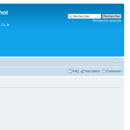
hot
Recherche avancée
 Co, le
FAQ
Inscription
Connexion