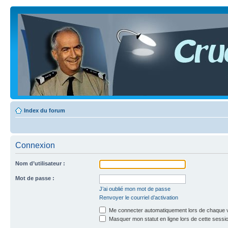
Index du forum
Connexion
Nom d’utilisateur :
Mot de passe :
J’ai oublié mon mot de passe
Renvoyer le courriel d’activation
Me connecter automatiquement lors de chaque v
Masquer mon statut en ligne lors de cette sessi