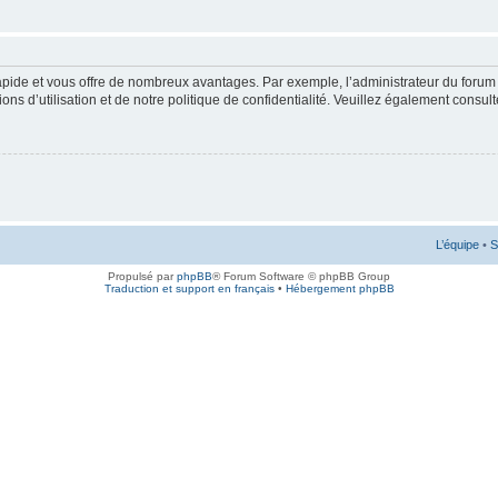
rapide et vous offre de nombreux avantages. Par exemple, l’administrateur du forum 
s d’utilisation et de notre politique de confidentialité. Veuillez également consult
L’équipe
•
S
Propulsé par
phpBB
® Forum Software © phpBB Group
Traduction et support en français
•
Hébergement phpBB