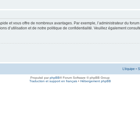
rapide et vous offre de nombreux avantages. Par exemple, l’administrateur du forum 
s d’utilisation et de notre politique de confidentialité. Veuillez également consult
L’équipe
•
S
Propulsé par
phpBB
® Forum Software © phpBB Group
Traduction et support en français
•
Hébergement phpBB