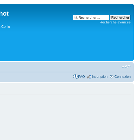
hot
Recherche avancée
 Co, le
FAQ
Inscription
Connexion