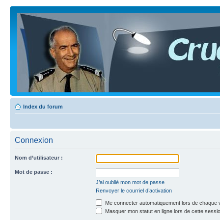
Index du forum
Connexion
Nom d’utilisateur :
Mot de passe :
J’ai oublié mon mot de passe
Renvoyer le courriel d’activation
Me connecter automatiquement lors de chaque v
Masquer mon statut en ligne lors de cette sessi