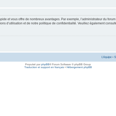
rapide et vous offre de nombreux avantages. Par exemple, l’administrateur du forum 
s d’utilisation et de notre politique de confidentialité. Veuillez également consult
L’équipe
•
S
Propulsé par
phpBB
® Forum Software © phpBB Group
Traduction et support en français
•
Hébergement phpBB