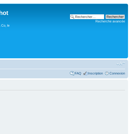
hot
Recherche avancée
 Co, le
FAQ
Inscription
Connexion