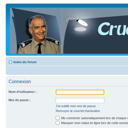
Index du forum
Connexion
Nom d’utilisateur :
Mot de passe :
J’ai oublié mon mot de passe
Renvoyer le courriel d’activation
Me connecter automatiquement lors de chaque v
Masquer mon statut en ligne lors de cette sessi