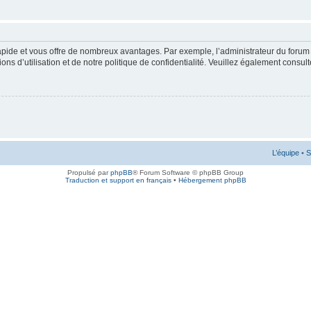
rapide et vous offre de nombreux avantages. Par exemple, l’administrateur du forum 
s d’utilisation et de notre politique de confidentialité. Veuillez également consult
L’équipe
•
S
Propulsé par
phpBB
® Forum Software © phpBB Group
Traduction et support en français
•
Hébergement phpBB