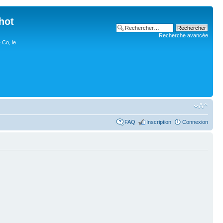
hot
Recherche avancée
 Co, le
FAQ
Inscription
Connexion