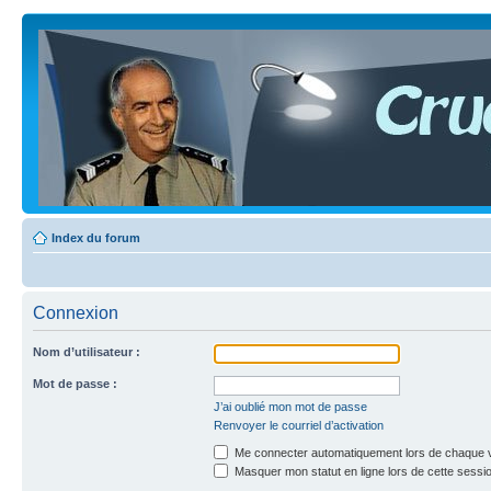
Index du forum
Connexion
Nom d’utilisateur :
Mot de passe :
J’ai oublié mon mot de passe
Renvoyer le courriel d’activation
Me connecter automatiquement lors de chaque v
Masquer mon statut en ligne lors de cette sessi