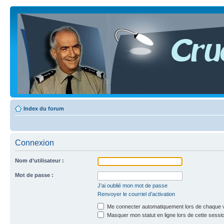
Index du forum
Connexion
Nom d’utilisateur :
Mot de passe :
J’ai oublié mon mot de passe
Renvoyer le courriel d’activation
Me connecter automatiquement lors de chaque v
Masquer mon statut en ligne lors de cette sessi