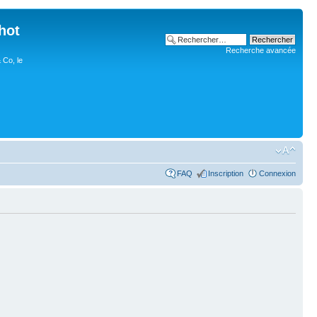
hot
Recherche avancée
 Co, le
FAQ
Inscription
Connexion