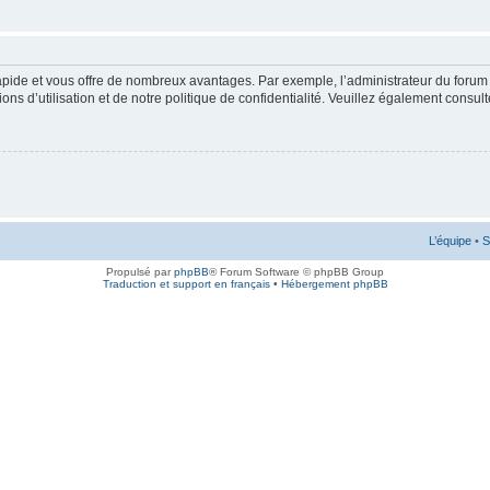
rapide et vous offre de nombreux avantages. Par exemple, l’administrateur du forum 
s d’utilisation et de notre politique de confidentialité. Veuillez également consult
L’équipe
•
S
Propulsé par
phpBB
® Forum Software © phpBB Group
Traduction et support en français
•
Hébergement phpBB