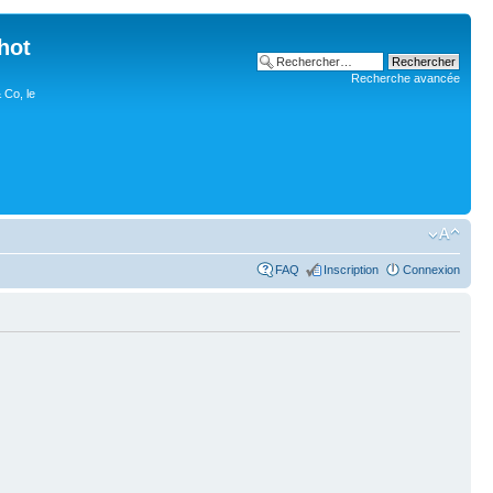
hot
Recherche avancée
 Co, le
FAQ
Inscription
Connexion