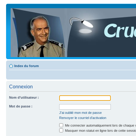
Index du forum
Connexion
Nom d’utilisateur :
Mot de passe :
J’ai oublié mon mot de passe
Renvoyer le courriel d’activation
Me connecter automatiquement lors de chaque v
Masquer mon statut en ligne lors de cette sessi