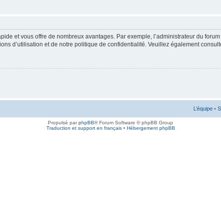
rapide et vous offre de nombreux avantages. Par exemple, l’administrateur du forum 
s d’utilisation et de notre politique de confidentialité. Veuillez également consult
L’équipe
•
S
Propulsé par
phpBB
® Forum Software © phpBB Group
Traduction et support en français
•
Hébergement phpBB