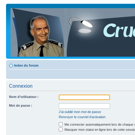
Index du forum
Connexion
Nom d’utilisateur :
Mot de passe :
J’ai oublié mon mot de passe
Renvoyer le courriel d’activation
Me connecter automatiquement lors de chaque v
Masquer mon statut en ligne lors de cette sessi