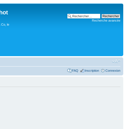
hot
Recherche avancée
 Co, le
FAQ
Inscription
Connexion