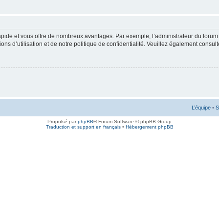
rapide et vous offre de nombreux avantages. Par exemple, l’administrateur du forum 
s d’utilisation et de notre politique de confidentialité. Veuillez également consult
L’équipe
•
S
Propulsé par
phpBB
® Forum Software © phpBB Group
Traduction et support en français
•
Hébergement phpBB