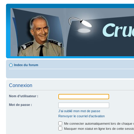
Index du forum
Connexion
Nom d’utilisateur :
Mot de passe :
J’ai oublié mon mot de passe
Renvoyer le courriel d’activation
Me connecter automatiquement lors de chaque v
Masquer mon statut en ligne lors de cette sessi