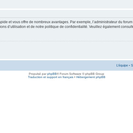
rapide et vous offre de nombreux avantages. Par exemple, l’administrateur du forum 
s d’utilisation et de notre politique de confidentialité. Veuillez également consult
L’équipe
•
S
Propulsé par
phpBB
® Forum Software © phpBB Group
Traduction et support en français
•
Hébergement phpBB