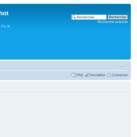
hot
Recherche avancée
 Co, le
FAQ
Inscription
Connexion