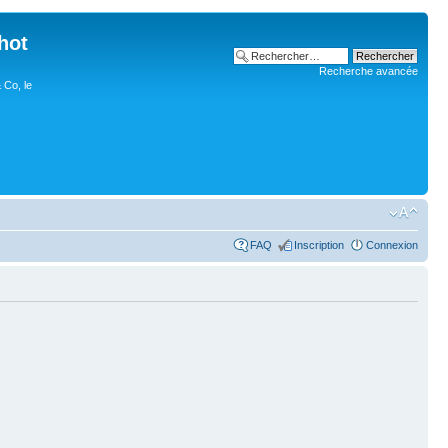
hot
Recherche avancée
 Co, le
FAQ
Inscription
Connexion