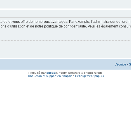
rapide et vous offre de nombreux avantages. Par exemple, l’administrateur du forum 
s d’utilisation et de notre politique de confidentialité. Veuillez également consult
L’équipe
•
S
Propulsé par
phpBB
® Forum Software © phpBB Group
Traduction et support en français
•
Hébergement phpBB