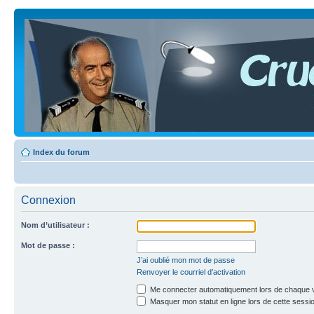
Index du forum
Connexion
Nom d’utilisateur :
Mot de passe :
J’ai oublié mon mot de passe
Renvoyer le courriel d’activation
Me connecter automatiquement lors de chaque v
Masquer mon statut en ligne lors de cette sessi