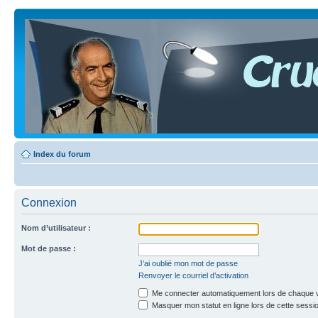
Index du forum
Connexion
Nom d’utilisateur :
Mot de passe :
J’ai oublié mon mot de passe
Renvoyer le courriel d’activation
Me connecter automatiquement lors de chaque v
Masquer mon statut en ligne lors de cette sessi