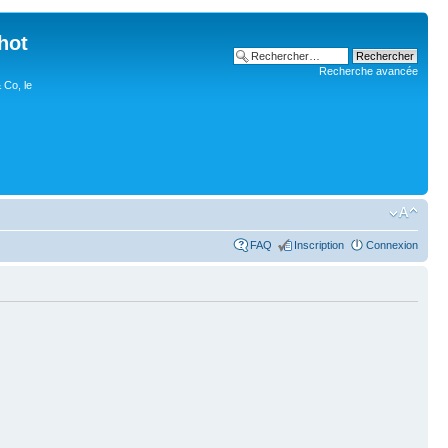
hot
Recherche avancée
 Co, le
FAQ
Inscription
Connexion