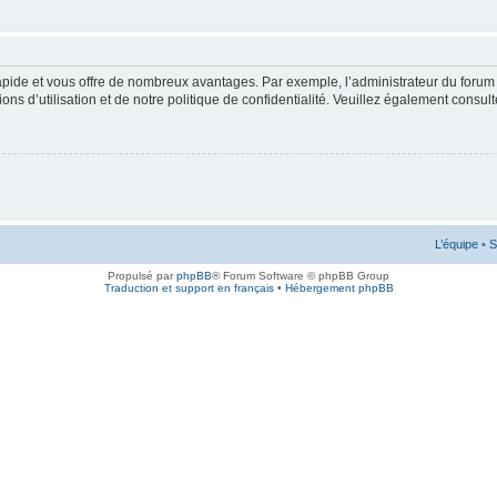
rapide et vous offre de nombreux avantages. Par exemple, l’administrateur du forum 
s d’utilisation et de notre politique de confidentialité. Veuillez également consult
L’équipe
•
S
Propulsé par
phpBB
® Forum Software © phpBB Group
Traduction et support en français
•
Hébergement phpBB