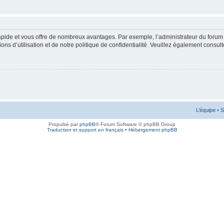
rapide et vous offre de nombreux avantages. Par exemple, l’administrateur du forum 
s d’utilisation et de notre politique de confidentialité. Veuillez également consult
L’équipe
•
S
Propulsé par
phpBB
® Forum Software © phpBB Group
Traduction et support en français
•
Hébergement phpBB