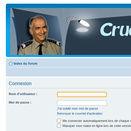
Index du forum
Connexion
Nom d’utilisateur :
Mot de passe :
J’ai oublié mon mot de passe
Renvoyer le courriel d’activation
Me connecter automatiquement lors de chaque v
Masquer mon statut en ligne lors de cette sessi