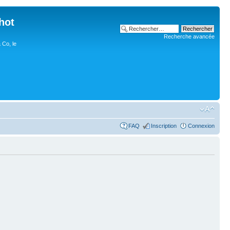
hot
Recherche avancée
 Co, le
FAQ
Inscription
Connexion