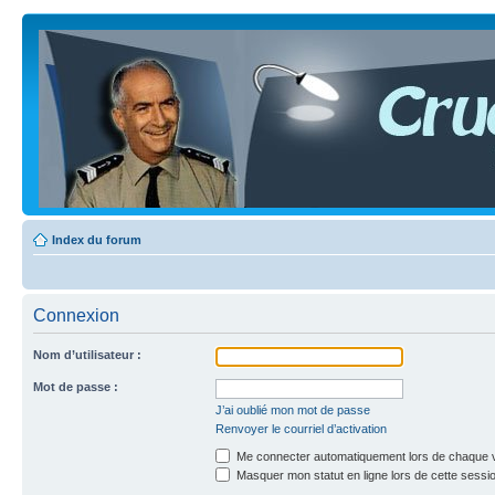
Index du forum
Connexion
Nom d’utilisateur :
Mot de passe :
J’ai oublié mon mot de passe
Renvoyer le courriel d’activation
Me connecter automatiquement lors de chaque v
Masquer mon statut en ligne lors de cette sessi