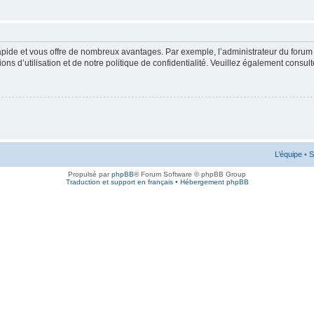
rapide et vous offre de nombreux avantages. Par exemple, l’administrateur du forum 
s d’utilisation et de notre politique de confidentialité. Veuillez également consult
L’équipe
•
S
Propulsé par
phpBB
® Forum Software © phpBB Group
Traduction et support en français
•
Hébergement phpBB