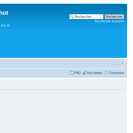
hot
Recherche avancée
 Co, le
FAQ
Inscription
Connexion