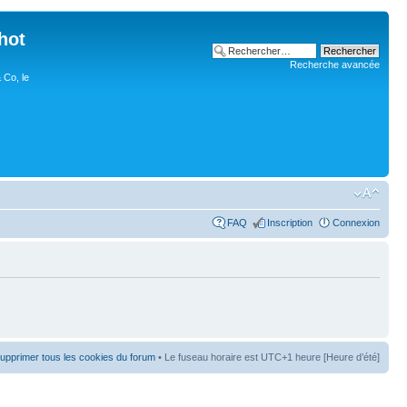
hot
Recherche avancée
 Co, le
FAQ
Inscription
Connexion
upprimer tous les cookies du forum
• Le fuseau horaire est UTC+1 heure [Heure d’été]