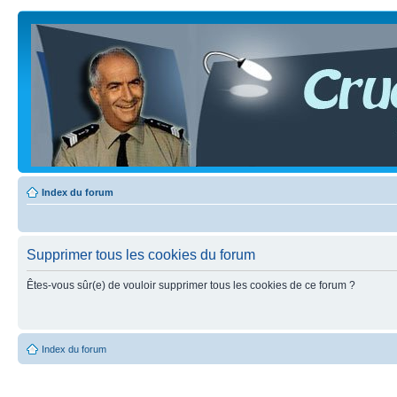
Index du forum
Supprimer tous les cookies du forum
Êtes-vous sûr(e) de vouloir supprimer tous les cookies de ce forum ?
Index du forum