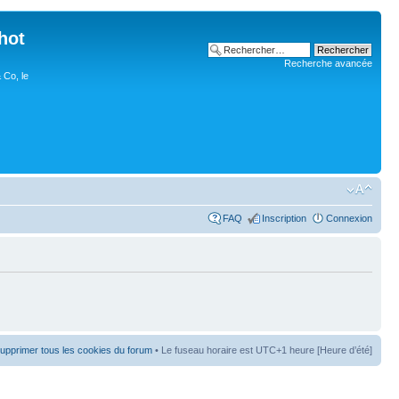
hot
Recherche avancée
 Co, le
FAQ
Inscription
Connexion
upprimer tous les cookies du forum
• Le fuseau horaire est UTC+1 heure [Heure d’été]