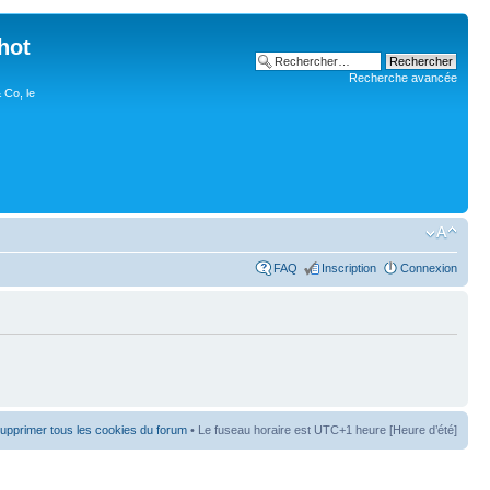
hot
Recherche avancée
 Co, le
FAQ
Inscription
Connexion
upprimer tous les cookies du forum
• Le fuseau horaire est UTC+1 heure [Heure d’été]