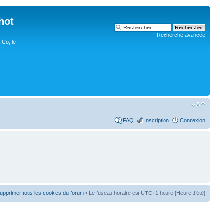
hot
Recherche avancée
 Co, le
FAQ
Inscription
Connexion
upprimer tous les cookies du forum
• Le fuseau horaire est UTC+1 heure [Heure d’été]