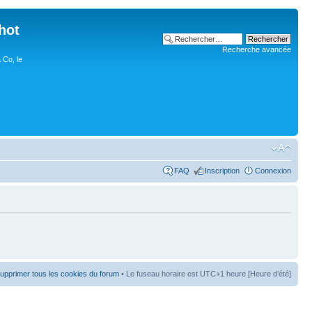
hot
Recherche avancée
 Co, le
FAQ
Inscription
Connexion
upprimer tous les cookies du forum
• Le fuseau horaire est UTC+1 heure [Heure d’été]