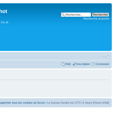
hot
Recherche avancée
 Co, le
FAQ
Inscription
Connexion
upprimer tous les cookies du forum
• Le fuseau horaire est UTC+1 heure [Heure d’été]