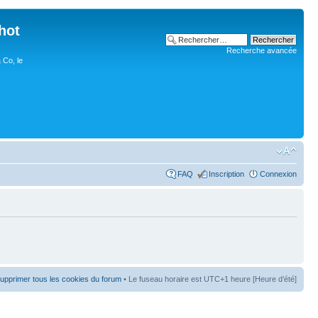
hot
Recherche avancée
 Co, le
FAQ
Inscription
Connexion
upprimer tous les cookies du forum
• Le fuseau horaire est UTC+1 heure [Heure d’été]