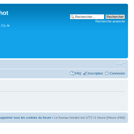
hot
Recherche avancée
 Co, le
FAQ
Inscription
Connexion
upprimer tous les cookies du forum
• Le fuseau horaire est UTC+1 heure [Heure d’été]