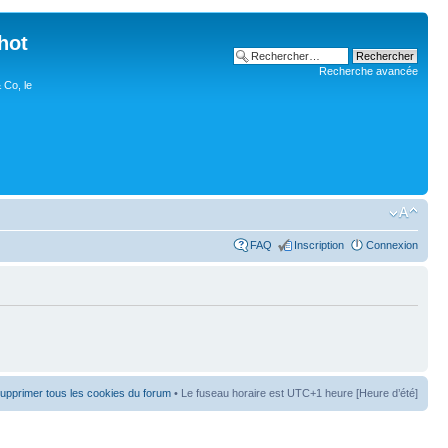
hot
Recherche avancée
 Co, le
FAQ
Inscription
Connexion
upprimer tous les cookies du forum
• Le fuseau horaire est UTC+1 heure [Heure d’été]