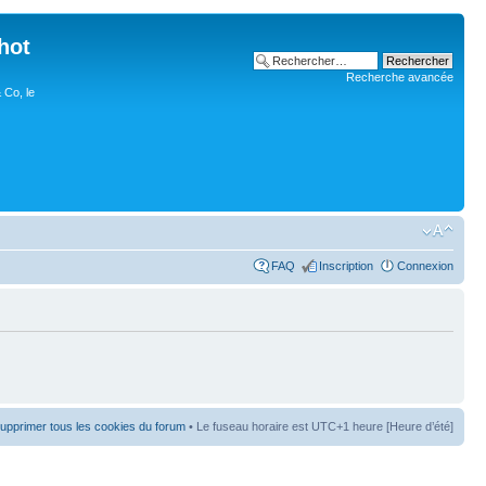
hot
Recherche avancée
 Co, le
FAQ
Inscription
Connexion
upprimer tous les cookies du forum
• Le fuseau horaire est UTC+1 heure [Heure d’été]