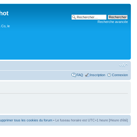
hot
Recherche avancée
 Co, le
FAQ
Inscription
Connexion
upprimer tous les cookies du forum
• Le fuseau horaire est UTC+1 heure [Heure d’été]