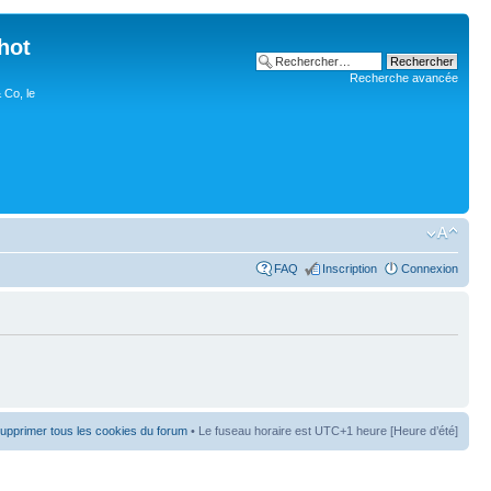
hot
Recherche avancée
 Co, le
FAQ
Inscription
Connexion
upprimer tous les cookies du forum
• Le fuseau horaire est UTC+1 heure [Heure d’été]