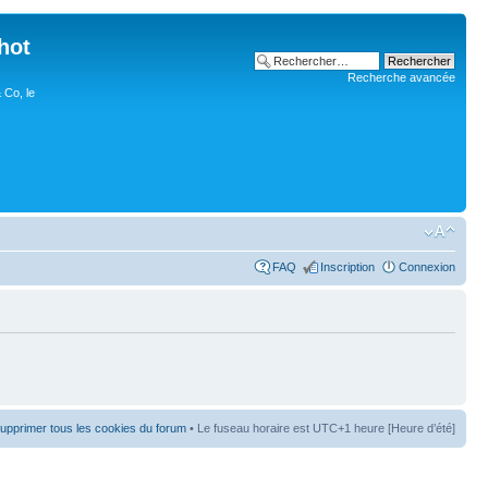
hot
Recherche avancée
 Co, le
FAQ
Inscription
Connexion
upprimer tous les cookies du forum
• Le fuseau horaire est UTC+1 heure [Heure d’été]