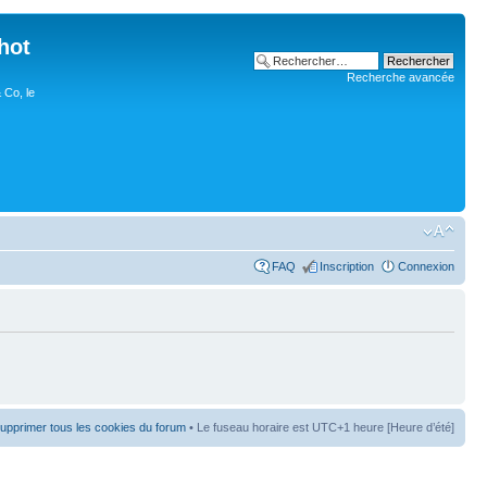
hot
Recherche avancée
 Co, le
FAQ
Inscription
Connexion
upprimer tous les cookies du forum
• Le fuseau horaire est UTC+1 heure [Heure d’été]