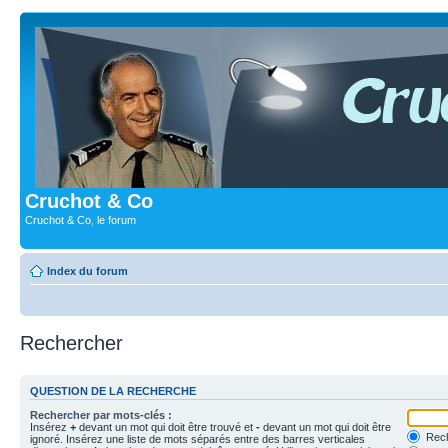
Cruchot & Co
Cruchot & Co, le forum
Index du forum
Rechercher
QUESTION DE LA RECHERCHE
Rechercher par mots-clés :
Insérez
+
devant un mot qui doit être trouvé et
-
devant un mot qui doit être
Rech
ignoré. Insérez une liste de mots séparés entre des barres verticales