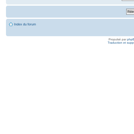
Index du forum
Propulsé par
php
Traduction et suppo