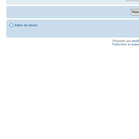
Index du forum
Propulsé par
php
Traduction et suppo