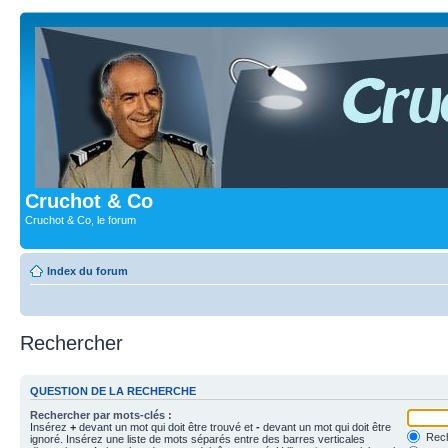
Cruchot & Co
Cruchot & Co, le forum
Index du forum
Rechercher
QUESTION DE LA RECHERCHE
Rechercher par mots-clés :
Insérez
+
devant un mot qui doit être trouvé et
-
devant un mot qui doit être
Rech
ignoré. Insérez une liste de mots séparés entre des barres verticales