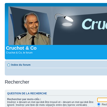
Cruchot & Co
Cruchot & Co, le forum
Index du forum
Rechercher
QUESTION DE LA RECHERCHE
Rechercher par mots-clés :
Insérez
+
devant un mot qui doit être trouvé et
-
devant un mot qui doit être
Rech
ignoré. Insérez une liste de mots séparés entre des barres verticales