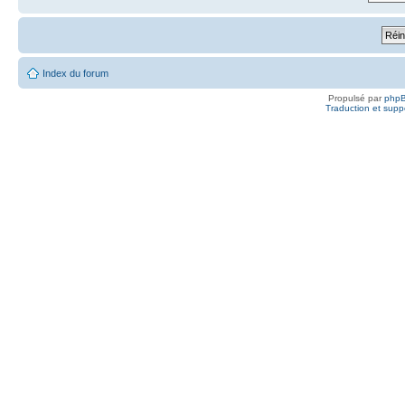
Index du forum
Propulsé par
php
Traduction et suppo