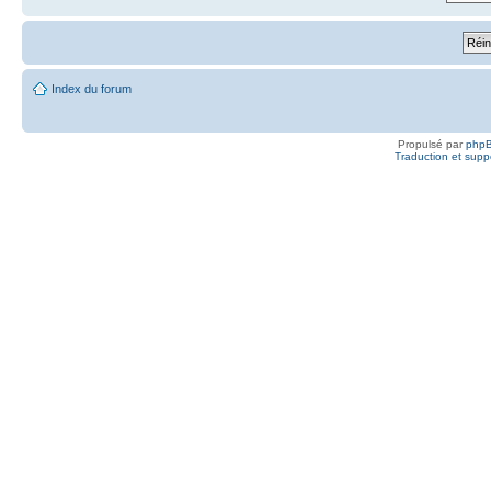
Index du forum
Propulsé par
php
Traduction et suppo