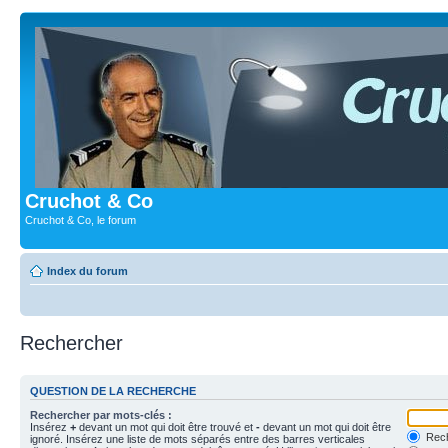
Cruchot & Co
Cruchot & Co, le forum
Index du forum
Rechercher
QUESTION DE LA RECHERCHE
Rechercher par mots-clés :
Insérez
+
devant un mot qui doit être trouvé et
-
devant un mot qui doit être
Rech
ignoré. Insérez une liste de mots séparés entre des barres verticales